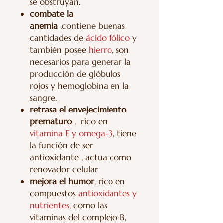
se obstruyan.
combate la
anemia
,contiene buenas
cantidades de
ácido fólico
y
también posee
hierro
, son
necesarios para generar la
producción de glóbulos
rojos y hemoglobina en la
sangre.
retrasa el envejecimiento
prematuro
, rico en
vitamina E y omega-3
, tiene
la función de ser
antioxidante , actua como
renovador celular
mejora el humor
, rico en
compuestos
antioxidantes y
nutrientes
, como las
vitaminas del complejo B,