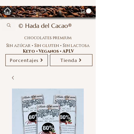
© Hada del Cacao®
chocolates premium
Sin azúcar • Sin gluten • Sin lactosa
Keto • Veganos • APLV
Porcentajes
Tienda