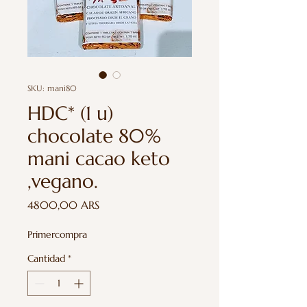
SKU: mani80
HDC* (1 u)
chocolate 80%
mani cacao keto
,vegano.
Precio
4800,00 ARS
Primercompra
Cantidad
*