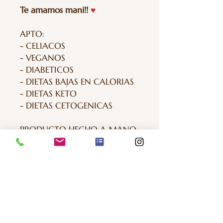
Te amamos mani!!
♥
APTO:
- CELIACOS
- VEGANOS
- DIABETICOS
- DIETAS BAJAS EN CALORIAS
- DIETAS KETO
- DIETAS CETOGENICAS
PRODUCTO HECHO A MANO
- 100% ARTESANAL
- 100% ORIGEN VEGETAL Y
ORGANICO
- MATERIA PRIMA 100%
IMPORTADA
NO CONTIENE: