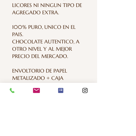
LICORES NI NINGUN TIPO DE
AGREGADO EXTRA.
100% PURO, UNICO EN EL
PAIS.
CHOCOLATE AUTENTICO, A
OTRO NIVEL Y AL MEJOR
PRECIO DEL MERCADO.
ENVOLTORIO DE PAPEL
METALIZADO + CAJA
IMPRESA
LOS CHOCOLATES PESAN 100
GR , MIDEN 16 X 8 CM
SE FABRICAN AL MOMENTO
PARA USTED.
NO LLEVAN CONSERVANTES Y
DURAN EN PERFECTAS