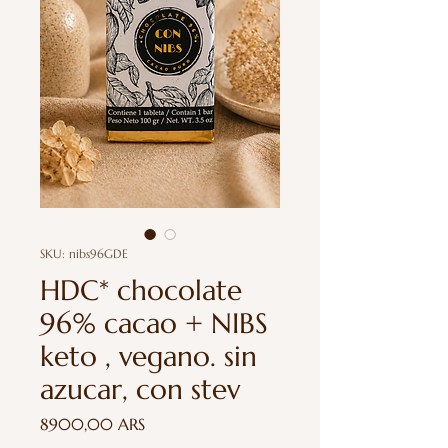
SKU: nibs96GDE
HDC* chocolate
96% cacao + NIBS
keto , vegano. sin
azucar, con stev
Precio
8900,00 ARS