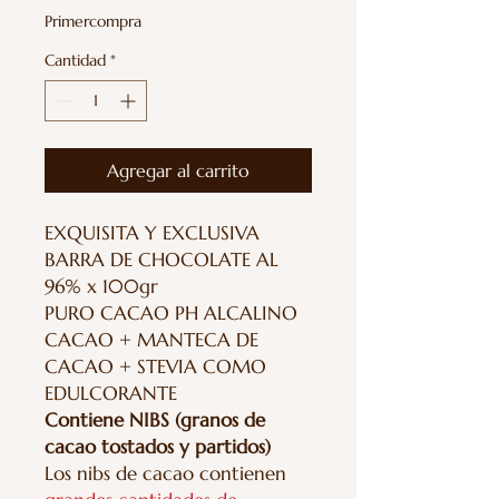
Primercompra
Cantidad
*
Agregar al carrito
EXQUISITA Y EXCLUSIVA
BARRA DE CHOCOLATE AL
96% x 100gr
PURO CACAO PH ALCALINO
CACAO + MANTECA DE
CACAO + STEVIA COMO
EDULCORANTE
Contiene NIBS (granos de
cacao tostados y partidos)
Los nibs de cacao contienen