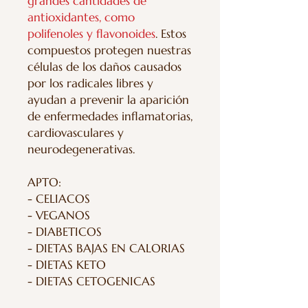
grandes cantidades de
antioxidantes, como
polifenoles y flavonoides
. Estos
compuestos protegen nuestras
células de los daños causados
por los radicales libres y
ayudan a prevenir la aparición
de enfermedades inflamatorias,
cardiovasculares y
neurodegenerativas.
APTO:
- CELIACOS
- VEGANOS
- DIABETICOS
- DIETAS BAJAS EN CALORIAS
- DIETAS KETO
- DIETAS CETOGENICAS