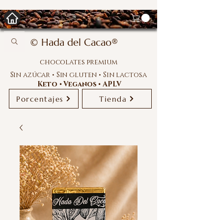
© Hada del Cacao®
chocolates premium
Sin azúcar • Sin gluten • Sin lactosa
Keto • Veganos • APLV
Porcentajes
Tienda